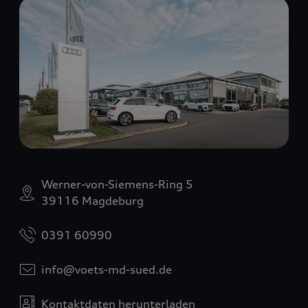
Werner-von-Siemens-Ring 5
39116 Magdeburg
0391 60990
info@voets-md-sued.de
Kontaktdaten herunterladen