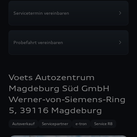
Servicetermin vereinbaren
Probefahrt vereinbaren
Voets Autozentrum
Magdeburg Süd GmbH
Werner-von-Siemens-Ring
5, 39116 Magdeburg
Autoverkauf
Servicepartner
e-tron
Service R8