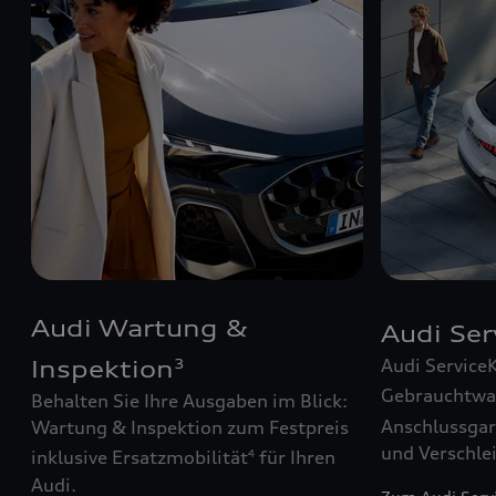
Audi Wartung &
Audi Se
Audi Service
Inspektion
3
Gebrauchtw
Behalten Sie Ihre Ausgaben im Blick:
Anschlussgar
Wartung & Inspektion zum Festpreis
und Verschle
inklusive Ersatzmobilität
für Ihren
4
Audi.